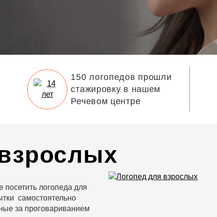
150 логопедов прошли
стажировку в нашем
Речевом центре
 взрослых
е посетить логопеда для
ытки самостоятельно
нные за проговариванием