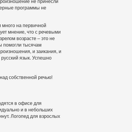
опроизношение не принесли
терные программы не
 много на первичной
ует мнение, что с речевыми
зрелом возрасте – это не
ы помогли тысячам
роизношения, и заикания, и
русский язык. Успешно
 над собственной речью!
одятся в офисе для
идуально и в небольших
инут. Логопед для взрослых