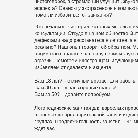
чистоговорок, в стремлении улучшить звук
эффекта? Сеансы у экстрасенсов и компью
помогли избавиться от заикания?
Это печальные истории, которых мы слышим
консультации. Откуда в нашем обществе быт
дефектами надо расставаться в детстве, а в 
реально? Наш опыт говорит об обратном. М
пациентов справится и с нарушением звукоп
афазии. Помогаем иностранцам, изучающим 
избавляем от диалекта и акцента.
Вам 18 лет? – отличный возраст для работы
Вам 30 лет – у вас хорошие шансы!
Вам за 50? – давайте попробуем!
Логопедические занятия для взрослых пров
взрослых по предварительной записи индив
группах. Продолжительность занятия – 45 м
ждет вас!