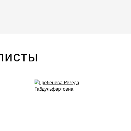
листы